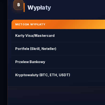
₿
Wypłaty
METODA WYPŁATY
Karty Visa/Mastercard
Portfele (Skrill, Neteller)
Przelew Bankowy
Kryptowaluty (BTC, ETH, USDT)