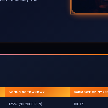
BONUS GOTÓWKOWY
DARMOWE SPINY (F
125% (do 2000 PLN)
100 FS