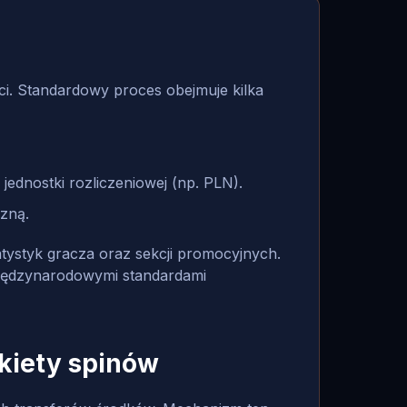
i. Standardowy proces obejmuje kilka
ednostki rozliczeniowej (np. PLN).
zną.
tystyk gracza oraz sekcji promocyjnych.
iędzynarodowymi standardami
kiety spinów