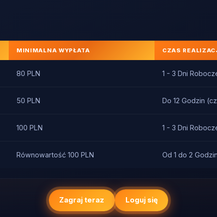
MINIMALNA WYPŁATA
CZAS REALIZAC
80 PLN
1 - 3 Dni Robocz
50 PLN
Do 12 Godzin (cz
100 PLN
1 - 3 Dni Robocz
Równowartość 100 PLN
Od 1 do 2 Godzi
Zagraj teraz
Loguj się