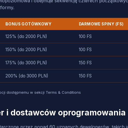
ielopoziomowa i obejmuje sekwencję czterech początkowy
tformy.
BONUS GOTÓWKOWY
DARMOWE SPINY (FS)
125% (do 2000 PLN)
100 FS
150% (do 2000 PLN)
100 FS
175% (do 3000 PLN)
150 FS
200% (do 3000 PLN)
150 FS
ocji dostępnemu w sekcji Terms & Conditions
gier i dostawców oprogramowania
tarczone przez ponad 60 uznanych deweloperów, takich ja