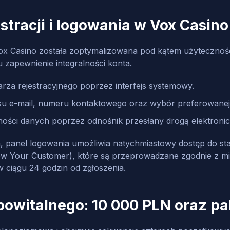
stracji i logowania w Vox Casino
Vox Casino została zoptymalizowana pod kątem użytecznośc
 zapewnienie integralności konta.
za rejestracyjnego poprzez interfejs systemowy.
u e-mail, numeru kontaktowego oraz wybór preferowanej j
ości danych poprzez odnośnik przesłany drogą elektronic
 panel logowania umożliwia natychmiastowy dostęp do sta
w Your Customer), które są przeprowadzane zgodnie z m
 ciągu 24 godzin od zgłoszenia.
owitalnego: 10 000 PLN oraz pa