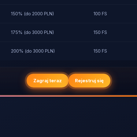
150% (do 2000 PLN)
100 FS
175% (do 3000 PLN)
150 FS
200% (do 3000 PLN)
150 FS
Zagraj teraz
Rejestruj się